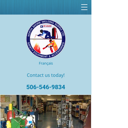
Français
Contact us today!
506-546-9834