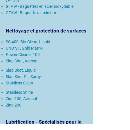
(WT20)
GTAW - Baguettes en acier inoxydable
GTAW - Baguette aluminium
Nettoyage et protection de surfaces
SC 400, Bio-Clean, Liquid
UNO S F, Gold Matrix
Power Cleaner 100
Slap Shot, Aerosol
Slap Shot, Liquid
Slap Shot PL, Spray
Stainless Clean
Stainless Shine
Zinc-100, Aerosol
Zinc-200
Lubrification - Spécialisés pour la